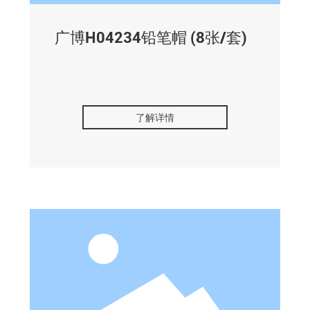
广博H04234铅笔帽 (8张/套)
了解详情