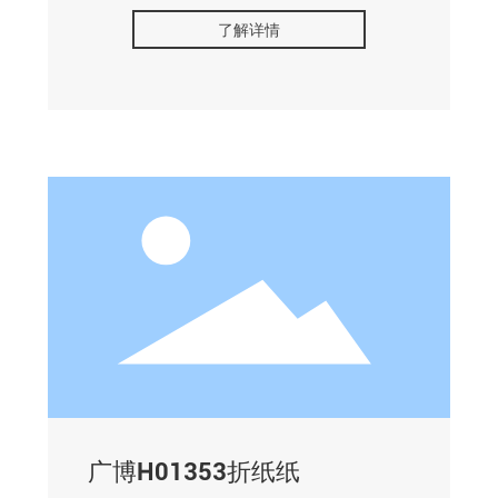
了解详情
广博H01353折纸纸