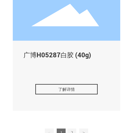
广博H05287白胶 (40g)
了解详情
<
1
2
>