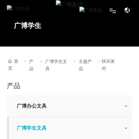
广博学生
首页
关于我们
首
快乐派
产
广博学生文
主题产
品牌产品
页
对
品
具
品
产品
新闻活动
服务与支持
广博办公文具
联系我们
广博学生文具