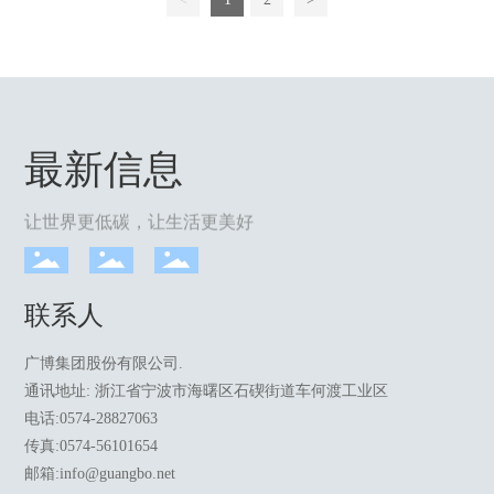
最新信息
让世界更低碳，让生活更美好
联系人
广博集团股份有限公司.
通讯地址: 浙江省宁波市海曙区石碶街道车何渡工业区
电话:
0574-28827063
传真:
0574-56101654
邮箱:
info@guangbo.net