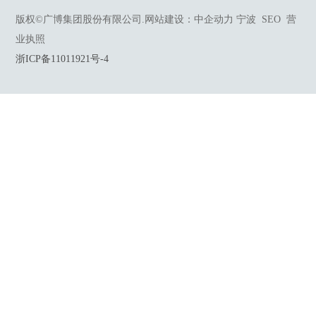
版权©广博集团股份有限公司.网站建设：
中企动力
宁波
SEO
营
业执照
浙ICP备11011921号-4