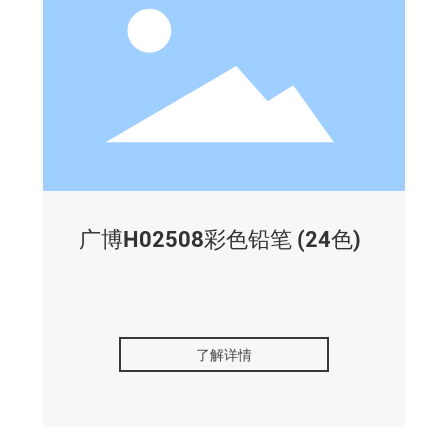
广博H02508彩色铅笔 (24色)
了解详情