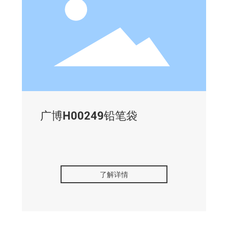
广博H00249铅笔袋
了解详情