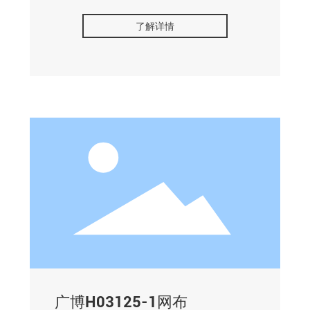
了解详情
广博H03125-1网布